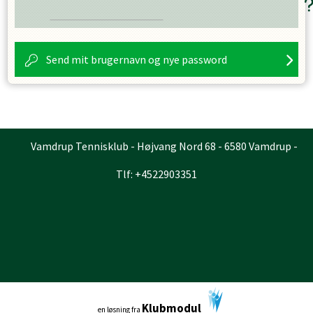
Send mit brugernavn og nye password
Vamdrup Tennisklub - Højvang Nord 68 - 6580 Vamdrup -
Tlf: +4522903351
Klubmodul
en løsning fra